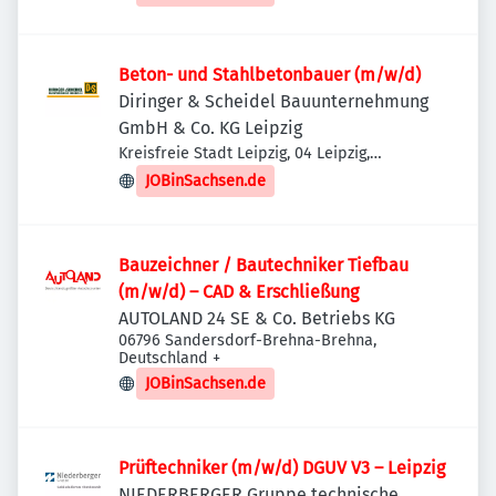
Beton- und Stahlbetonbauer (m/w/d)
Diringer & Scheidel Bauunternehmung
GmbH & Co. KG Leipzig
Kreisfreie Stadt Leipzig, 04 Leipzig,
Deutschland
JOBinSachsen.de
Bauzeichner / Bautechniker Tiefbau
(m/w/d) – CAD & Erschließung
AUTOLAND 24 SE & Co. Betriebs KG
06796 Sandersdorf-Brehna-Brehna,
Deutschland
+
JOBinSachsen.de
Prüftechniker (m/w/d) DGUV V3 – Leipzig
NIEDERBERGER Gruppe technische