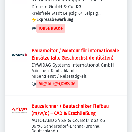
Dienste GmbH & Co. KG
Kreisfreie Stadt Leipzig, 04 Leipzig,
Deutschland
Expressbewerbung
JOBSNRW.de
Bauarbeiter / Monteur für internationale
Einsätze (alle Geschlechstidentitäten)
DYWIDAG-Systems International GmbH
München, Deutschland
+
Außendienst / Reisetätigkeit
AugsburgerJOBS.de
Bauzeichner / Bautechniker Tiefbau
(m/w/d) – CAD & Erschließung
AUTOLAND 24 SE & Co. Betriebs KG
06796 Sandersdorf-Brehna-Brehna,
Deutschland
+