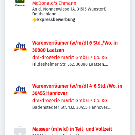
McDonald's Ehmann
An d. Nonnenwiese 1A, 31515 Wunstorf,
Deutschland
+
Expressbewerbung
Warenverräumer (w/m/d) 6 Std./Wo. in
30880 Laatzen
dm-drogerie markt GmbH + Co. KG
Hildesheimer Str. 352, 30880 Laatzen,
Deutschland
Warenverräumer (w/m/d) 4-6 Std./Wo. in
30455 Hannover
dm-drogerie markt GmbH + Co. KG
Badenstedter Str. 132, 30455 Hannover,
Deutschland
Masseur (m|w|d) in Teil- und Vollzeit