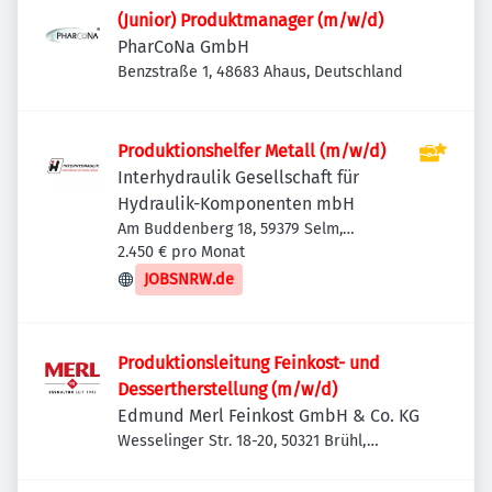
(Junior) Produktmanager (m/w/d)
PharCoNa GmbH
Benzstraße 1, 48683 Ahaus, Deutschland
Produktionshelfer Metall (m/w/d)
Interhydraulik Gesellschaft für
Hydraulik-Komponenten mbH
Am Buddenberg 18, 59379 Selm,
Deutschland
2.450 € pro Monat
JOBSNRW.de
Produktionsleitung Feinkost- und
Dessertherstellung (m/w/d)
Edmund Merl Feinkost GmbH & Co. KG
Wesselinger Str. 18-20, 50321 Brühl,
Deutschland