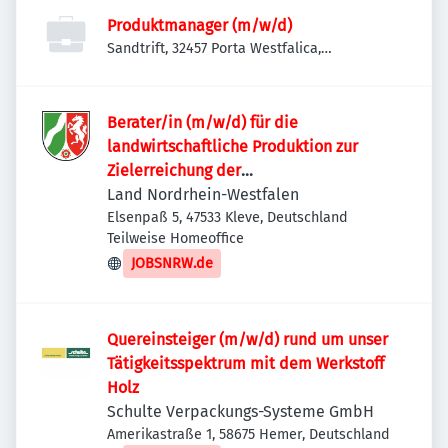
Produktmanager (m/w/d)
Sandtrift, 32457 Porta Westfalica,
Deutschland
Berater/in (m/w/d) für die
landwirtschaftliche Produktion zur
Zielerreichung der
Wasserrahmenrichtlinie
Land Nordrhein-Westfalen
Elsenpaß 5, 47533 Kleve, Deutschland
Teilweise Homeoffice
JOBSNRW.de
Quereinsteiger (m/w/d) rund um unser
Tätigkeitsspektrum mit dem Werkstoff
Holz
Schulte Verpackungs-Systeme GmbH
Amerikastraße 1, 58675 Hemer, Deutschland