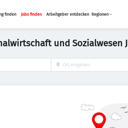
ng finden
Jobs finden
Arbeitgeber entdecken
Regionen
Haupt-Navigation
nalwirtschaft und Sozialwesen