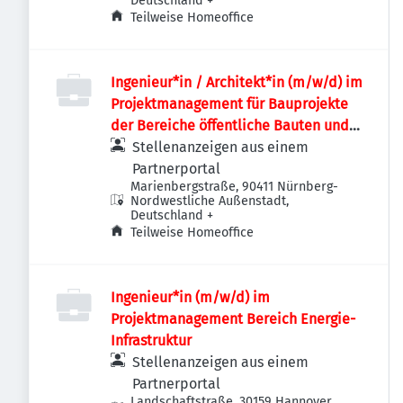
Deutschland
+
Teilweise Homeoffice
Ingenieur*in / Architekt*in (m/w/d) im
Projektmanagement für Bauprojekte
der Bereiche öffentliche Bauten und
Industriebauten / Infrastruktur
Stellenanzeigen aus einem
Partnerportal
Marienbergstraße, 90411 Nürnberg-
Nordwestliche Außenstadt,
Deutschland
+
Teilweise Homeoffice
Ingenieur*in (m/w/d) im
Projektmanagement Bereich Energie-
Infrastruktur
Stellenanzeigen aus einem
Partnerportal
Landschaftstraße, 30159 Hannover,