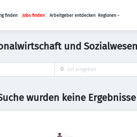
ng finden
Jobs finden
Arbeitgeber entdecken
Regionen
Haupt-Navigation
onalwirtschaft und Sozialwesen
 Suche wurden keine Ergebnisse