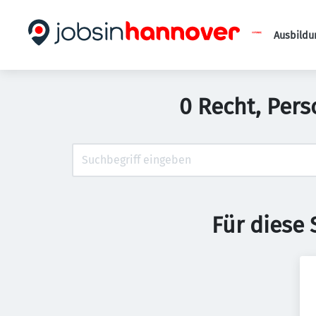
Ausbildu
0 Recht, Pers
Für diese