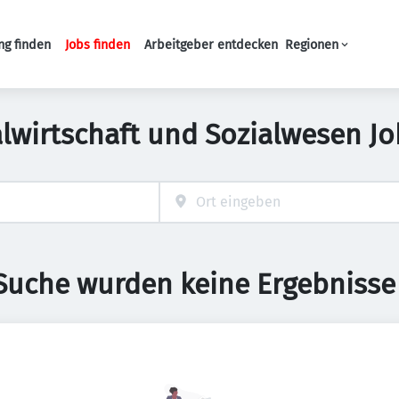
ng finden
Jobs finden
Arbeitgeber entdecken
Regionen
Haupt-Navigation
alwirtschaft und Sozialwesen Jo
 Suche wurden keine Ergebnisse