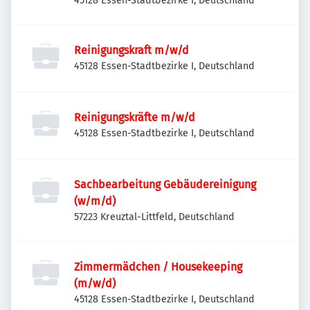
45128 Essen-Stadtbezirke I, Deutschland
Reinigungskraft m/w/d
45128 Essen-Stadtbezirke I, Deutschland
Reinigungskräfte m/w/d
45128 Essen-Stadtbezirke I, Deutschland
Sachbearbeitung Gebäudereinigung
(w/m/d)
57223 Kreuztal-Littfeld, Deutschland
Zimmermädchen / Housekeeping
(m/w/d)
45128 Essen-Stadtbezirke I, Deutschland