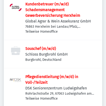
Kundenbetreuer (m/w/d)
Schadensmanagement
Gewerbeversicherung Herxheim
Global Agrar & Wein Assekuranz GmbH
76863 Herxheim bei Landau/Pfalz,
Deutschland
Teilweise Homeoffice
Souschef (m/w/d)
Schloss Burgbrohl GmbH
Burgbrohl, Deutschland
Pflegedienstleitung (m/w/d) in
Voll-/Teilzeit
DSK Seniorenzentrum Ludwigshafen
Rohrlachstraße 29, 67063 Ludwigshafen am
Rhein, Deutschland
Teilweise Homeoffice