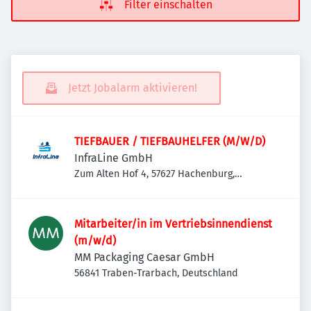
Filter einschalten
Jetzt Jobalarm aktivieren!
TIEFBAUER / TIEFBAUHELFER (M/W/D)
InfraLine GmbH
Zum Alten Hof 4, 57627 Hachenburg,
Deutschland
Mitarbeiter/in im Vertriebsinnendienst
(m/w/d)
MM Packaging Caesar GmbH
56841 Traben-Trarbach, Deutschland