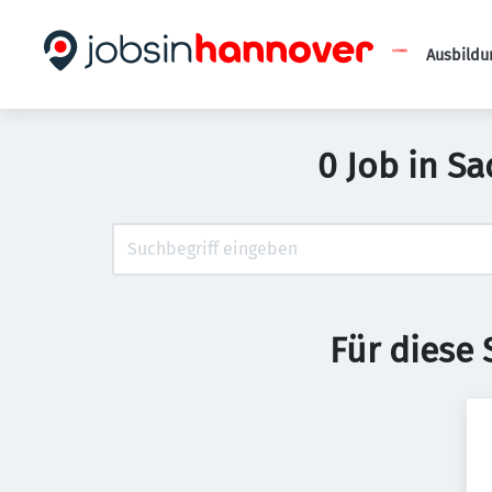
Ausbildu
0 Job in S
Für diese