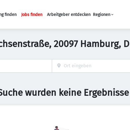
ng finden
Jobs finden
Arbeitgeber entdecken
Regionen
Haupt-Navigation
achsenstraße, 20097 Hamburg, 
 Suche wurden keine Ergebnisse