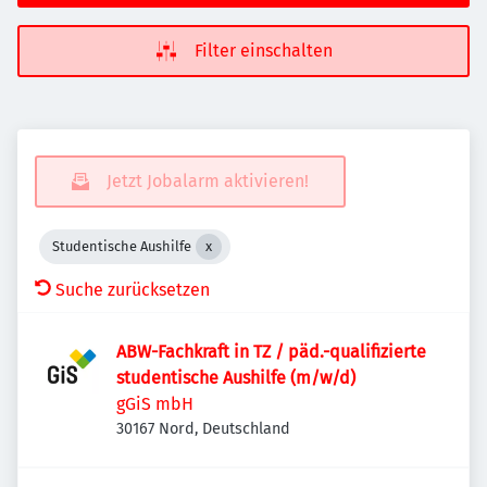
Filter einschalten
Jetzt Jobalarm aktivieren!
Studentische Aushilfe
Suche zurücksetzen
ABW-Fachkraft in TZ / päd.-qualifizierte
studentische Aushilfe (m/w/d)
gGiS mbH
30167 Nord, Deutschland