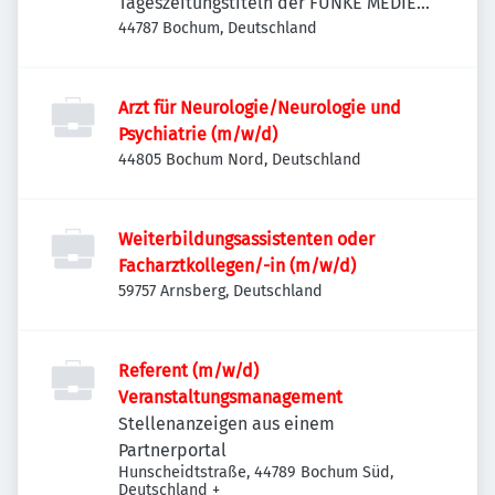
Tageszeitungstiteln der FUNKE MEDIEN
NRW
44787 Bochum, Deutschland
Arzt für Neurologie/Neurologie und
Psychiatrie (m/w/d)
44805 Bochum Nord, Deutschland
Weiterbildungsassistenten oder
Facharztkollegen/-in (m/w/d)
59757 Arnsberg, Deutschland
Referent (m/w/d)
Veranstaltungsmanagement
Stellenanzeigen aus einem
Partnerportal
Hunscheidtstraße, 44789 Bochum Süd,
Deutschland
+