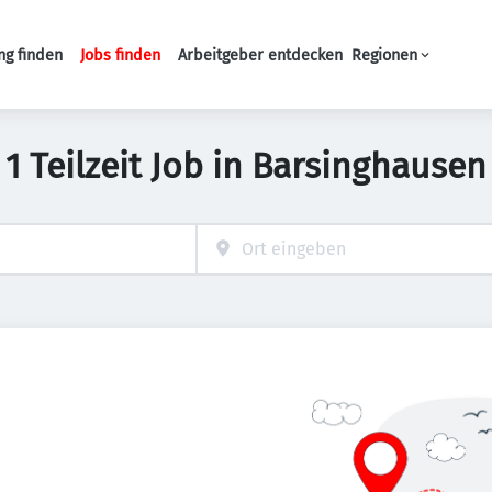
ng finden
Jobs finden
Arbeitgeber entdecken
Regionen
Haupt-Navigation
1 Teilzeit Job in Barsinghausen