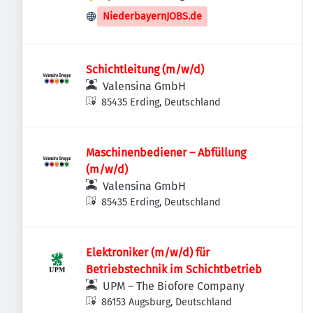
NiederbayernJOBS.de
Schichtleitung (m/w/d)
Valensina GmbH
85435 Erding, Deutschland
Maschinenbediener – Abfüllung
(m/w/d)
Valensina GmbH
85435 Erding, Deutschland
Elektroniker (m/w/d) für
Betriebstechnik im Schichtbetrieb
UPM – The Biofore Company
86153 Augsburg, Deutschland