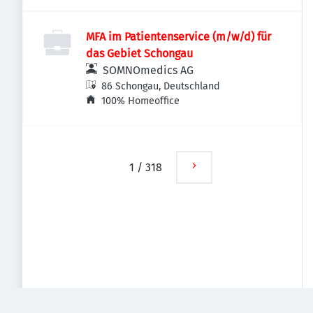
MFA im Patientenservice (m/w/d) für
das Gebiet Schongau
SOMNOmedics AG
86 Schongau, Deutschland
100% Homeoffice
1
/
318