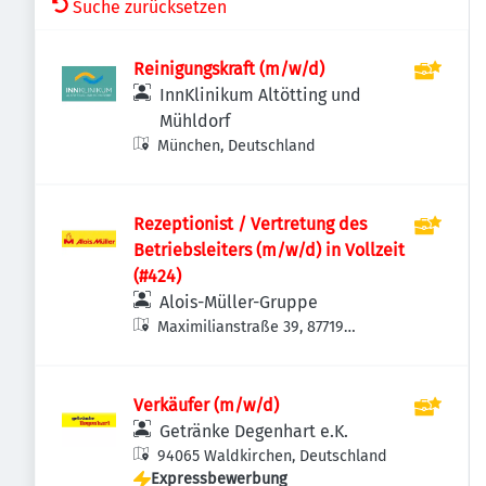
Suche zurücksetzen
Reinigungskraft (m/w/d)
InnKlinikum Altötting und
Mühldorf
München, Deutschland
Rezeptionist / Vertretung des
Betriebsleiters (m/w/d) in Vollzeit
(#424)
Alois-Müller-Gruppe
Maximilianstraße 39, 87719
Mindelheim, Deutschland
Verkäufer (m/w/d)
Getränke Degenhart e.K.
94065 Waldkirchen, Deutschland
Expressbewerbung