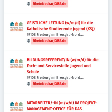
Deutschland
RheinNeckarJOBS.de
GEISTLICHE LEITUNG (w/m/d) für die
Katholische Studierende Jugend (KSJ)
79108 Freiburg im Breisgau-Nord,
Deutschland
RheinNeckarJOBS.de
BILDUNGSREFERENT/IN (w/m/d) für die
Fach- und Servicestelle Jugend und
Schule
79108 Freiburg im Breisgau-Nord,
Deutschland
RheinNeckarJOBS.de
MITARBEITER/-IN (m/w/d) IM PROJEKT-
MANAGEMENT-OFFICE FÜR DAS