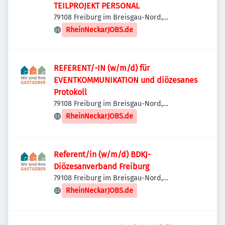
TEILPROJEKT PERSONAL
79108 Freiburg im Breisgau-Nord,
Deutschland
RheinNeckarJOBS.de
REFERENT/-IN (w/m/d) für
EVENTKOMMUNIKATION und diözesanes
Protokoll
79108 Freiburg im Breisgau-Nord,
Deutschland
RheinNeckarJOBS.de
Referent/in (w/m/d) BDKJ-
Diözesanverband Freiburg
79108 Freiburg im Breisgau-Nord,
Deutschland
RheinNeckarJOBS.de