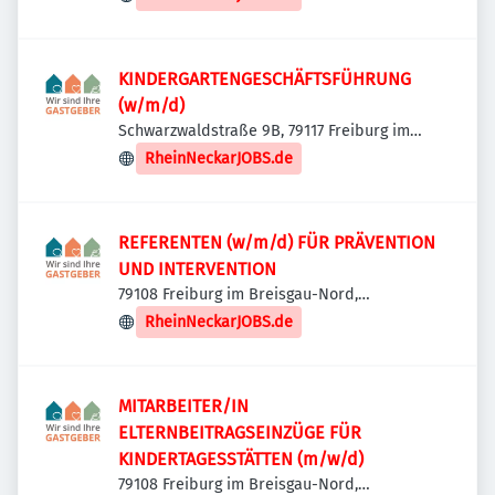
KINDERGARTENGESCHÄFTSFÜHRUNG
(w/m/d)
Schwarzwaldstraße 9B, 79117 Freiburg im
Breisgau, Deutschland
RheinNeckarJOBS.de
REFERENTEN (w/m/d) FÜR PRÄVENTION
UND INTERVENTION
79108 Freiburg im Breisgau-Nord,
Deutschland
RheinNeckarJOBS.de
MITARBEITER/IN
ELTERNBEITRAGSEINZÜGE FÜR
KINDERTAGESSTÄTTEN (m/w/d)
79108 Freiburg im Breisgau-Nord,