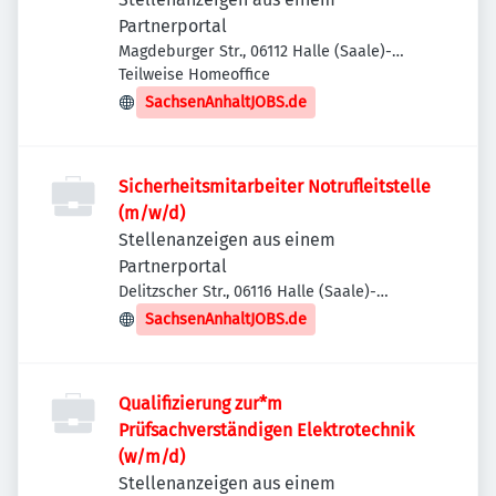
Partnerportal
Magdeburger Str., 06112 Halle (Saale)-
Stadtbezirk Ost, Deutschland
Teilweise Homeoffice
SachsenAnhaltJOBS.de
Sicherheitsmitarbeiter Notrufleitstelle
(m/w/d)
Stellenanzeigen aus einem
Partnerportal
Delitzscher Str., 06116 Halle (Saale)-
Stadtbezirk Ost, Deutschland
SachsenAnhaltJOBS.de
Qualifizierung zur*m
Prüfsachverständigen Elektrotechnik
(w/m/d)
Stellenanzeigen aus einem