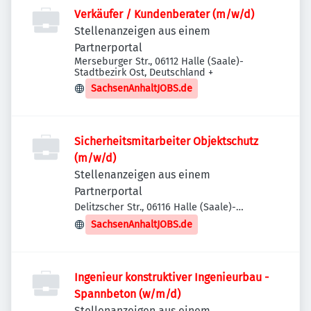
Verkäufer / Kundenberater (m/w/d)
Stellenanzeigen aus einem
Partnerportal
Merseburger Str., 06112 Halle (Saale)-
Stadtbezirk Ost, Deutschland
+
SachsenAnhaltJOBS.de
Sicherheitsmitarbeiter Objektschutz
(m/w/d)
Stellenanzeigen aus einem
Partnerportal
Delitzscher Str., 06116 Halle (Saale)-
Stadtbezirk Ost, Deutschland
SachsenAnhaltJOBS.de
Ingenieur konstruktiver Ingenieurbau -
Spannbeton (w/m/d)
Stellenanzeigen aus einem