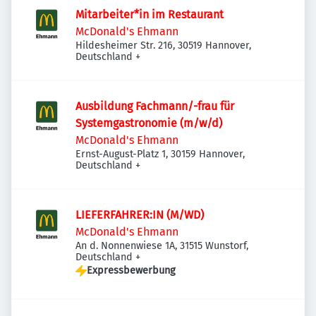
Mitarbeiter*in im Restaurant
McDonald's Ehmann
Hildesheimer Str. 216, 30519 Hannover,
Deutschland
+
Ausbildung Fachmann/-frau für
Systemgastronomie (m/w/d)
McDonald's Ehmann
Ernst-August-Platz 1, 30159 Hannover,
Deutschland
+
LIEFERFAHRER:IN (M/WD)
McDonald's Ehmann
An d. Nonnenwiese 1A, 31515 Wunstorf,
Deutschland
+
Expressbewerbung