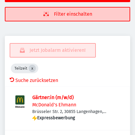
Filter einschalten
Jetzt Jobalarm aktivieren!
Teilzeit
Suche zurücksetzen
Gärtner:in (m/w/d)
McDonald's Ehmann
Brüsseler Str. 2, 30855 Langenhagen,
Deutschland
Expressbewerbung