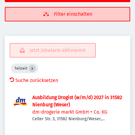
Filter einschalten
Jetzt Jobalarm aktivieren!
Teilzeit
Suche zurücksetzen
Ausbildung Drogist (w/m/d) 2027 in 31582
Nienburg (Weser)
dm-drogerie markt GmbH + Co. KG
Celler Str. 3, 31582 Nienburg/Weser,
Deutschland