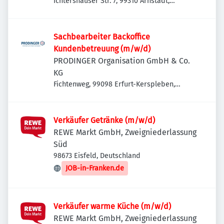
Ichtershäuser Str. 7, 99310 Arnstadt,
Deutschland
Sachbearbeiter Backoffice
Kundenbetreuung (m/w/d)
PRODINGER Organisation GmbH & Co.
KG
Fichtenweg, 99098 Erfurt-Kerspleben,
Deutschland
Verkäufer Getränke (m/w/d)
REWE Markt GmbH, Zweigniederlassung
Süd
98673 Eisfeld, Deutschland
JOB-in-Franken.de
Verkäufer warme Küche (m/w/d)
REWE Markt GmbH, Zweigniederlassung