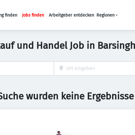
ng finden
Jobs finden
Arbeitgeber entdecken
Regionen
Haupt-Navigation
kauf und Handel Job in Barsing
 Suche wurden keine Ergebnisse