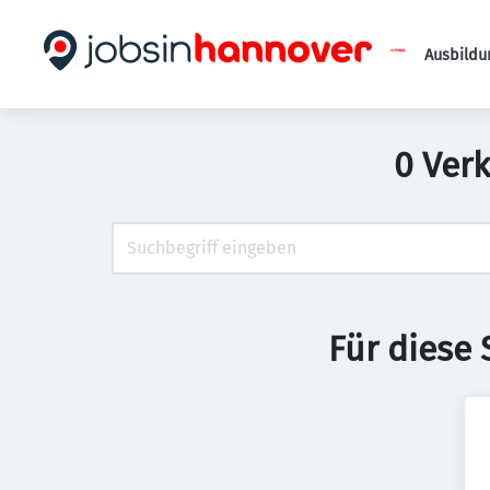
Ausbildu
0 Ver
Für diese