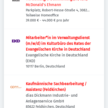
McDonald's Ehmann
Parkplatz, Robert-Hesse-Straße 4, 30827
Garbsen, Deutschland
Teilweise Homeoffice
39.000 € - 44.000 € pro Jahr
Mitarbeiter*in im Verwaltungsdienst
(m/w/d) im Kulturbüro des Rates der
Evangelischen Kirche in Deutschland
Evangelische Kirche in Deutschland
(EKD)
10117 Berlin, Deutschland
Kaufmännische Sachbearbeitung /
Assistenz (Feldkirchen)
dias Dickmann Industrie- und
Anlagenservice GmbH
85622 Feldkirchen, Deutschland