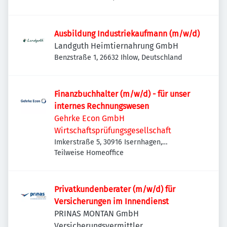
Ausbildung Industriekaufmann (m/w/d)
Landguth Heimtiernahrung GmbH
Benzstraße 1, 26632 Ihlow, Deutschland
Finanzbuchhalter (m/w/d) - für unser
internes Rechnungswesen
Gehrke Econ GmbH
Wirtschaftsprüfungsgesellschaft
Imkerstraße 5, 30916 Isernhagen,
Deutschland
Teilweise Homeoffice
Privatkundenberater (m/w/d) für
Versicherungen im Innendienst
PRINAS MONTAN GmbH
Versicherungsvermittler