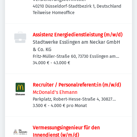
40210 Düsseldorf-Stadtbezirk 1, Deutschland
Teilweise Homeoffice
Assistenz Energiedienstleistung (m/w/d)
Stadtwerke Esslingen am Neckar GmbH
& Co. KG
Fritz-Müller-Straße 60, 73730 Esslingen am
Neckar-Oberesslingen, Deutschland
34.000 € - 43.000 €
Recruiter / Personalreferent:in (m/w/d)
McDonald's Ehmann
Parkplatz, Robert-Hesse-Straße 4, 30827
Garbsen, Deutschland
3.500 € - 4.000 € pro Monat
Vermessungsingenieur für den
Innendienst (w/m/d)