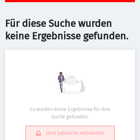
Für diese Suche wurden
keine Ergebnisse gefunden.
Es wurden keine Ergebnisse für Ihre
Suche gefunden.
Jetzt Jobalarm aktivieren!