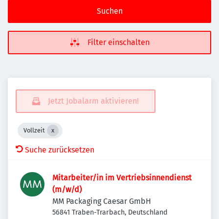
Suchen
Filter einschalten
Jetzt Jobalarm aktivieren!
Vollzeit
Suche zurücksetzen
Mitarbeiter/in im Vertriebsinnendienst
(m/w/d)
MM Packaging Caesar GmbH
56841 Traben-Trarbach, Deutschland