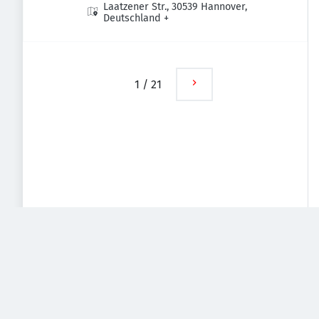
Laatzener Str., 30539 Hannover,
Deutschland
+
1
/
21