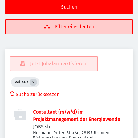
Suchen
Filter einschalten
Jetzt Jobalarm aktivieren!
Vollzeit
Suche zurücksetzen
Consultant (m/w/d) im
Projektmanagement der Energiewende
JOBS.sh
Hermann-Ritter-Straße, 28197 Bremen-
Woltmershausen, Deutschland
+