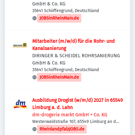
GmbH & Co. KG
35641 Schöffengrund, Deutschland
JOBSinRheinMain.de
Mitarbeiter (m/w/d) für die Rohr- und
Kanalsanierung
DIRINGER & SCHEIDEL ROHRSANIERUNG
GmbH & Co. KG
35641 Schöffengrund, Deutschland
JOBSinRheinMain.de
Ausbildung Drogist (w/m/d) 2027 in 65549
Limburg a. d. Lahn
dm-drogerie markt GmbH + Co. KG
Westerwaldstraße 107, 65549 Limburg an der
Lahn, Deutschland
RheinlandpfalzJOBS.de