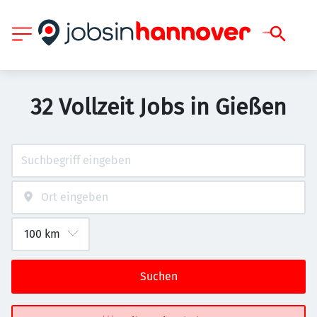
32 Vollzeit Jobs in Gießen
Suchen