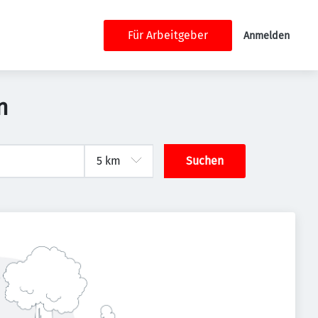
Für Arbeitgeber
Anmelden
n
Suchen