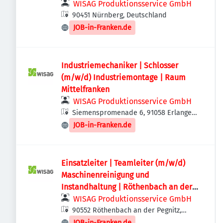
WISAG Produktionsservice GmbH
90451 Nürnberg, Deutschland
JOB-in-Franken.de
Industriemechaniker | Schlosser
(m/w/d) Industriemontage | Raum
Mittelfranken
WISAG Produktionsservice GmbH
Siemenspromenade 6, 91058 Erlangen,
Deutschland
JOB-in-Franken.de
Einsatzleiter | Teamleiter (m/w/d)
Maschinenreinigung und
Instandhaltung | Röthenbach an der
Pegnitz
WISAG Produktionsservice GmbH
90552 Röthenbach an der Pegnitz,
Deutschland
JOB-in-Franken.de