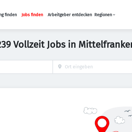
ng finden
Jobs finden
Arbeitgeber entdecken
Regionen
Haupt-Navigation
239 Vollzeit Jobs in Mittelfranke