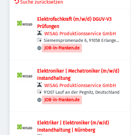
Suche zurücksetzen
Elektrofachkraft (m/w/d) DGUV-V3
Prüfungen
WISAG Produktionsservice GmbH
Siemenspromenade 6, 91058 Erlangen,
Deutschland
JOB-in-Franken.de
Elektroniker | Mechatroniker (m/w/d)
Instandhaltung
WISAG Produktionsservice GmbH
91207 Lauf an der Pegnitz, Deutschland
JOB-in-Franken.de
Elektriker | Elektroniker (m/w/d)
Instandhaltung | Nürnberg