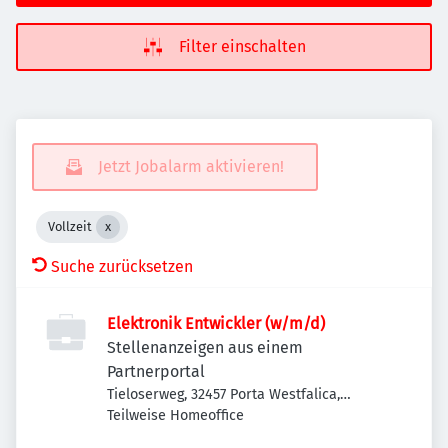
Filter einschalten
Jetzt Jobalarm aktivieren!
Vollzeit
Suche zurücksetzen
Elektronik Entwickler (w/m/d)
Stellenanzeigen aus einem
Partnerportal
Tieloserweg, 32457 Porta Westfalica,
Deutschland
Teilweise Homeoffice