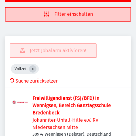
Filter einschalten
Jetzt Jobalarm aktivieren!
Vollzeit
Suche zurücksetzen
Freiwilligendienst (FSJ/BFD) in
Wennigsen, Bereich Ganztagsschule
Bredenbeck
Johanniter-Unfall-Hilfe e.V. RV
Niedersachsen Mitte
30974 Wennigsen (Deister), Deutschland