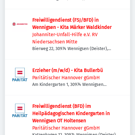
Freiwilligendienst (FSJ/BFD) in
Wennigsen - Kita Märker Waldkinder
Johanniter-Unfall-Hilfe e.V. RV
Niedersachsen Mitte
Bierweg 22, 30974 Wennigsen (Deister),
Deutschland
Erzieher (m/w/d) - Kita Bullerbü
Paritätischer Hannover gGmbH
Am Kindergarten 1, 30974 Wennigsen
(Deister), Deutschland
Freiwilligendienst (BFD) im
Heilpädagogischen Kindergarten in
Wennigsen OT Holtensen
Paritätischer Hannover gGmbH
Katzenhagen 12, 30974 Wennigsen (Deister),