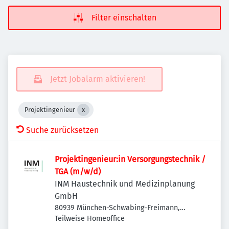
Filter einschalten
Jetzt Jobalarm aktivieren!
Projektingenieur
Suche zurücksetzen
Projektingenieur:in Versorgungstechnik /
TGA (m/w/d)
INM Haustechnik und Medizinplanung
GmbH
80939 München-Schwabing-Freimann,
Deutschland
Teilweise Homeoffice