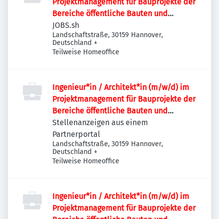
Projektmanagement für Bauprojekte der
Bereiche öffentliche Bauten und
Industriebauten / Infrastruktur
JOBS.sh
Landschaftstraße, 30159 Hannover,
Deutschland
+
Teilweise Homeoffice
Ingenieur*in / Architekt*in (m/w/d) im
Projektmanagement für Bauprojekte der
Bereiche öffentliche Bauten und
Industriebauten / Infrastruktur
Stellenanzeigen aus einem
Partnerportal
Landschaftstraße, 30159 Hannover,
Deutschland
+
Teilweise Homeoffice
Ingenieur*in / Architekt*in (m/w/d) im
Projektmanagement für Bauprojekte der