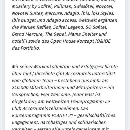
MGallery by Sofitel, Pullman, Swissôtel, Novotel,
Novotel Suites, Mercure, Adagio, ibis, ibis Styles,
ibis budget und Adagio access. Weltweit ergänzen
die Marken Raffles, Sofitel Legend, SO Sofitel,
Grand Mercure, The Sebel, Mama Shelter und
hotelF1 sowie das Open House Konzept JO&JOE
das Portfolio.
Mit seiner Markenkollektion und Erfolgsgeschichte
über fünf Jahrzehnte gibt AccorHotels unterstützt
vom globalen Team – bestehend aus mehr als
240.000 Mitarbeiterinnen und Mitarbeitern – ein
Versprechen: Feel Welcome. Jeder Gast ist
eingeladen, am weltweiten Treueprogramm Le
Club AccorHotels teilzunehmen. Das
Konzernprogramm PLANET 21 – gesellschaftliches
Engagement, nachhaltiges und solidarisches
Verhalten – setzen alle Hotels gemeinsam mit