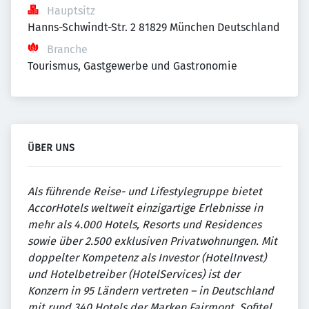
Hauptsitz
Hanns-Schwindt-Str. 2 81829 München Deutschland
Branche
Tourismus, Gastgewerbe und Gastronomie
ÜBER UNS
Als führende Reise- und Lifestylegruppe bietet
AccorHotels weltweit einzigartige Erlebnisse in
mehr als 4.000 Hotels, Resorts und Residences
sowie über 2.500 exklusiven Privatwohnungen. Mit
doppelter Kompetenz als Investor (HotelInvest)
und Hotelbetreiber (HotelServices) ist der
Konzern in 95 Ländern vertreten – in Deutschland
mit rund 340 Hotels der Marken Fairmont, Sofitel,