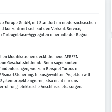
rbo Europe GmbH, mit Standort im niedersächsischen
nd konzentriert sich auf den Verkauf, Service,
on Turbogebläse-Aggregaten innerhalb der Region
hen Modifikationen deckt die neue AERZEN
neue Geschäftsfelder ab. Beim sogenannten
undenlösungen, wie zum Beispiel Turbos in
AERsmartSteuerung. In ausgewählten Projekten will
Systemprojekte agieren, also nicht nur das
errohrung, elektrische Anschlüsse etc. sorgen.