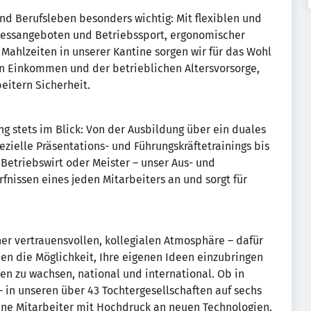
und Berufsleben besonders wichtig: Mit flexiblen und
tnessangeboten und Betriebssport, ergonomischer
Mahlzeiten in unserer Kantine sorgen wir für das Wohl
n Einkommen und der betrieblichen Altersvorsorge,
eitern Sicherheit.
ng stets im Blick: Von der Ausbildung über ein duales
zielle Präsentations- und Führungskräftetrainings bis
Betriebswirt oder Meister – unser Aus- und
nissen eines jeden Mitarbeiters an und sorgt für
ner vertrauensvollen, kollegialen Atmosphäre – dafür
nen die Möglichkeit, Ihre eigenen Ideen einzubringen
en zu wachsen, national und international. Ob in
– in unseren über 43 Tochtergesellschaften auf sechs
ene Mitarbeiter mit Hochdruck an neuen Technologien.