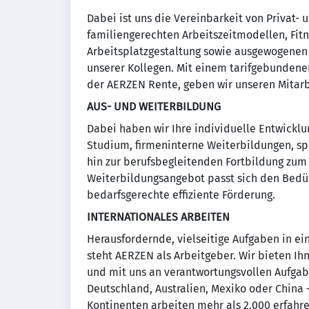
Dabei ist uns die Vereinbarkeit von Privat- 
familiengerechten Arbeitszeitmodellen, Fi
Arbeitsplatzgestaltung sowie ausgewogenen 
unserer Kollegen. Mit einem tarifgebundene
der AERZEN Rente, geben wir unseren Mitarb
AUS- UND WEITERBILDUNG
Dabei haben wir Ihre individuelle Entwicklu
Studium, firmeninterne Weiterbildungen, spe
hin zur berufsbegleitenden Fortbildung zum 
Weiterbildungsangebot passt sich den Bedürf
bedarfsgerechte effiziente Förderung.
INTERNATIONALES ARBEITEN
Herausfordernde, vielseitige Aufgaben in ei
steht AERZEN als Arbeitgeber. Wir bieten Ih
und mit uns an verantwortungsvollen Aufgab
Deutschland, Australien, Mexiko oder China 
Kontinenten arbeiten mehr als 2.000 erfahr