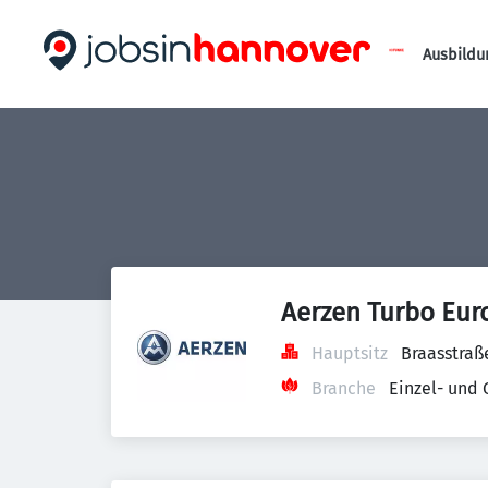
Ausbildu
Aerzen Turbo Eu
Hauptsitz
Braasstraß
Branche
Einzel- und