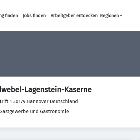
ng finden
Jobs finden
Arbeitgeber entdecken
Regionen
Haupt-Navigation
dwebel-Lagenstein-Kaserne
trift 1 30179 Hannover Deutschland
 Gastgewerbe und Gastronomie