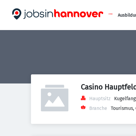
Ausbildu
Casino Hauptfel
Hauptsitz
Kugelfang
Branche
Tourismus,