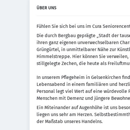
ÜBER UNS
Fühlen Sie sich bei uns im Cura Seniorence
Die durch Bergbau geprägte „Stadt der taus
ihren ganz eigenen unverwechselbaren Charm
Grüngürtel, in unmittelbarer Nähe zur Küns
Himmelstreppe. Hier können Sie verweilen,
stillgelegte Zechen, die heute als Freiluf
In unserem Pflegeheim in Gelsenkirchen fin
Lebensabend in einem familiären und herzl
Personal legt viel Wert auf eine würdevolle
Menschen mit Demenz und jüngere Bewohne
Ein Miteinander auf Augenhöhe ist uns beso
liegen uns sehr am Herzen. Selbstbestimmthe
der Maßstab unseres Handelns.