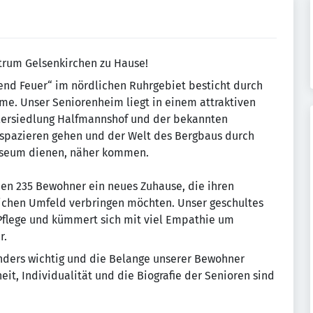
ntrum Gelsenkirchen zu Hause!
end Feuer“ im nördlichen Ruhrgebiet besticht durch
e. Unser Seniorenheim liegt in einem attraktiven
tlersiedlung Halfmannshof und der bekannten
 spazieren gehen und der Welt des Bergbaus durch
tmuseum dienen, näher kommen.
den 235 Bewohner ein neues Zuhause, die ihren
ichen Umfeld verbringen möchten. Unser geschultes
 Pflege und kümmert sich mit viel Empathie um
r.
nders wichtig und die Belange unserer Bewohner
it, Individualität und die Biografie der Senioren sind