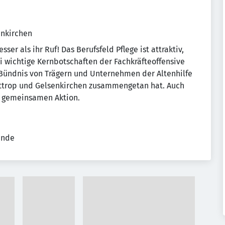
enkirchen
ser als ihr Ruf! Das Berufsfeld Pflege ist attraktiv,
ei wichtige Kernbotschaften der Fachkräfteoffensive
es Bündnis von Trägern und Unternehmen der Altenhilfe
ottrop und Gelsenkirchen zusammengetan hat. Auch
r gemeinsamen Aktion.
ende