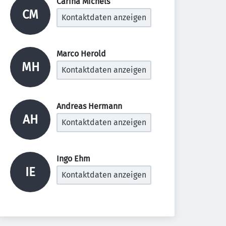
Carina Michels 
CM
Kontaktdaten anzeigen
Marco Herold 
MH
Kontaktdaten anzeigen
Andreas Hermann 
AH
Kontaktdaten anzeigen
Ingo Ehm 
IE
Kontaktdaten anzeigen