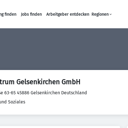
ng finden
Jobs finden
Arbeitgeber entdecken
Regionen
Haupt-Navigation
ntrum Gelsenkirchen GmbH
ße 63-65 45886 Gelsenkirchen Deutschland
und Soziales