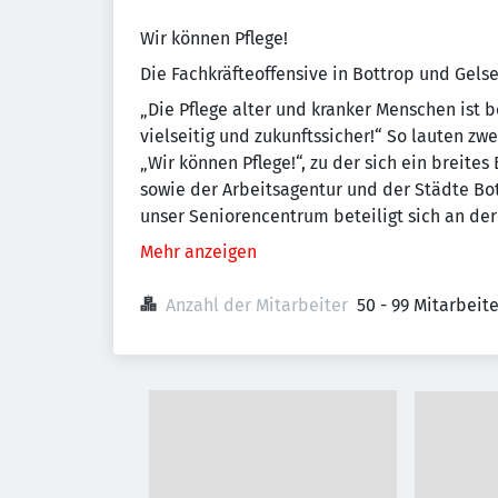
Wir können Pflege!
Die Fachkräfteoffensive in Bottrop und Gels
„Die Pflege alter und kranker Menschen ist bes
vielseitig und zukunftssicher!“ So lauten zw
„Wir können Pflege!“, zu der sich ein breit
sowie der Arbeitsagentur und der Städte B
unser Seniorencentrum beteiligt sich an de
Mehr anzeigen
Anzahl der Mitarbeiter
50 - 99 Mitarbeit