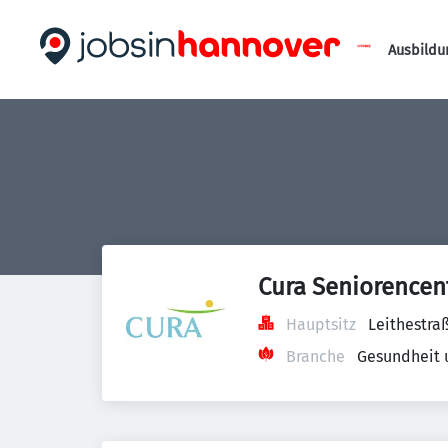
Ausbildu
Cura Seniorence
Hauptsitz
Leithestra
Branche
Gesundheit 