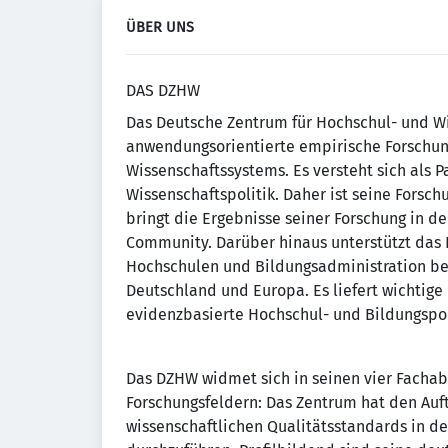
ÜBER UNS
DAS DZHW
Das Deutsche Zentrum für Hochschul- und W
anwendungsorientierte empirische Forschun
Wissenschaftssystems. Es versteht sich als P
Wissenschaftspolitik. Daher ist seine Forsc
bringt die Ergebnisse seiner Forschung in den
Community. Darüber hinaus unterstützt das 
Hochschulen und Bildungsadministration bei
Deutschland und Europa. Es liefert wichtig
evidenzbasierte Hochschul- und Bildungspol
Das DZHW widmet sich in seinen vier Facha
Forschungsfeldern: Das Zentrum hat den Au
wissenschaftlichen Qualitätsstandards in d