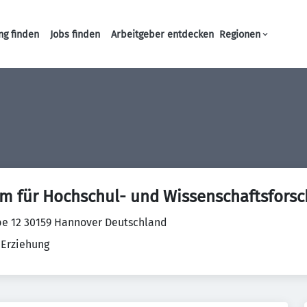
ng finden
Jobs finden
Arbeitgeber entdecken
Regionen
Haupt-Navigation
m für Hochschul- und Wissenschaftsfor
e 12 30159 Hannover Deutschland
 Erziehung