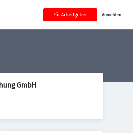
Für Arbeitgeber
Anmelden
schung GmbH