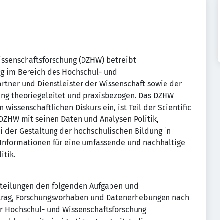
issenschaftsforschung (DZHW) betreibt
g im Bereich des Hochschul- und
artner und Dienstleister der Wissenschaft sowie der
hung theoriegeleitet und praxisbezogen. Das DZHW
 wissenschaftlichen Diskurs ein, ist Teil der Scientific
DZHW mit seinen Daten und Analysen Politik,
 der Gestaltung der hochschulischen Bildung in
e Informationen für eine umfassende und nachhaltige
itik.
bteilungen den folgenden Aufgaben und
ftrag, Forschungsvorhaben und Datenerhebungen nach
er Hochschul- und Wissenschaftsforschung