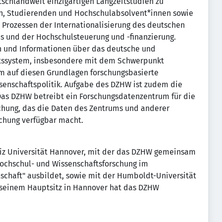
tschlandweit einzigartigen Langzeitstudien zu
n, Studierenden und Hochschulabsolvent*innen sowie
 Prozessen der Internationalisierung des deutschen
s und der Hochschulsteuerung und -finanzierung.
n und Informationen über das deutsche und
ftssystem, insbesondere mit dem Schwerpunkt
um auf diesen Grundlagen forschungsbasierte
ssenschaftspolitik. Aufgabe des DZHW ist zudem die
 Das DZHW betreibt ein Forschungsdatenzentrum für die
chung, das die Daten des Zentrums und anderer
chung verfügbar macht.
iz Universität Hannover, mit der das DZHW gemeinsam
ochschul- und Wissenschaftsforschung im
schaft" ausbildet, sowie mit der Humboldt-Universität
n seinem Hauptsitz in Hannover hat das DZHW