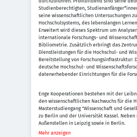
durchzuführen. Profilbildend sind seine deu
Studienberechtigten, Studienanfänger*inne
seine wissenschaftlichen Untersuchungen zu
Hochschulsystems, des lebenslangen Lernen
Erweitert wird dieses Spektrum um Analyse
internationale Forschungs- und Wissenscha
Bibliometrie. Zusätzlich erbringt das Zentr
Dienstleistungen für die Hochschul- und Wi
Bereitstellung von Forschungsinfrastruktur:
deutsche Hochschul- und Wissenschaftsfors
datenerhebender Einrichtungen für die Fors
Enge Kooperationen bestehen mit der Leibn
den wissenschaftlichen Nachwuchs für die H
Masterstudiengang "Wissenschaft und Gesell
zu Berlin und der Universität Kassel. Nebe
Außenstellen in Leipzig sowie in Berlin.
Mehr anzeigen