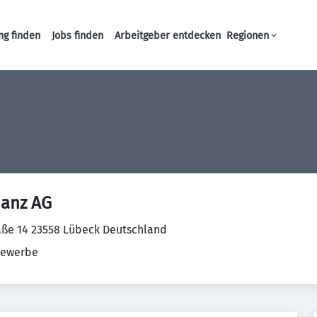
ng finden
Jobs finden
Arbeitgeber entdecken
Regionen
Haupt-Navigation
nanz AG
aße 14 23558 Lübeck Deutschland
ewerbe