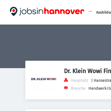
Ausbildu
Dr. Klein Wowi Fi
Hauptsitz
| Hansestr
Branche
Handwerk/G