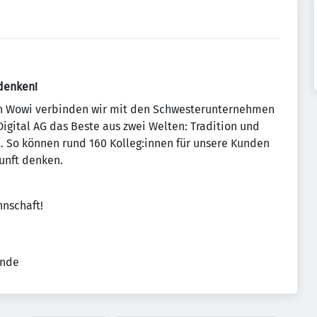
denken!
n Wowi verbinden wir mit den Schwesterunternehmen
Digital AG das Beste aus zwei Welten: Tradition und
. So können rund 160 Kolleg:innen für unsere Kunden
unft denken.
nschaft!
ende