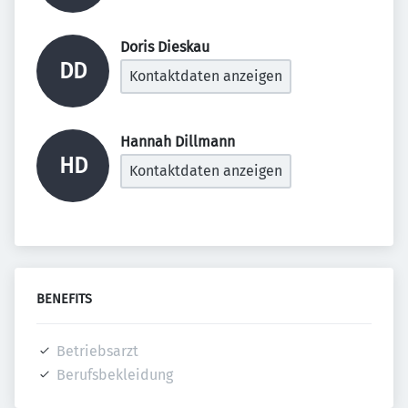
Doris Dieskau 
DD
Kontaktdaten anzeigen
Hannah Dillmann 
HD
Kontaktdaten anzeigen
BENEFITS
Betriebsarzt
Berufsbekleidung