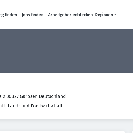
ng finden
Jobs finden
Arbeitgeber entdecken
Regionen
Haupt-Navigation
e 2 30827 Garbsen Deutschland
aft, Land- und Forstwirtschaft