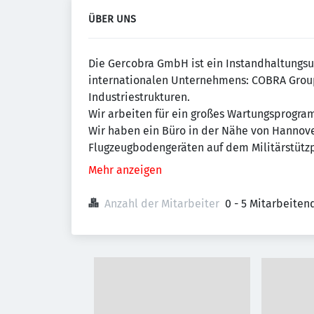
ÜBER UNS
Die Gercobra GmbH ist ein Instandhaltungsu
internationalen Unternehmens: COBRA Group
Industriestrukturen.
Wir arbeiten für ein großes Wartungsprogra
Wir haben ein Büro in der Nähe von Hannove
Flugzeugbodengeräten auf dem Militärstütz
Mehr anzeigen
Anzahl der Mitarbeiter
0 - 5 Mitarbeiten