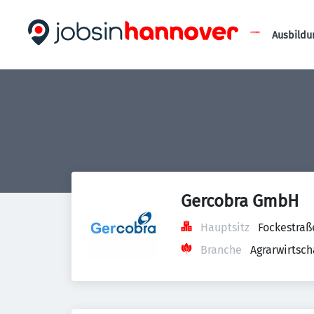
Ausbildu
Gercobra GmbH
Hauptsitz
Fockestraß
Branche
Agrarwirtsch