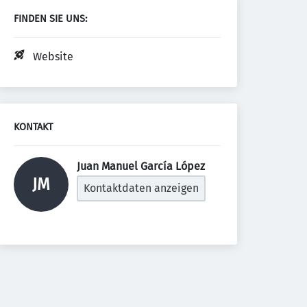
FINDEN SIE UNS:
Website
KONTAKT
Juan Manuel García López 
JM
Kontaktdaten anzeigen