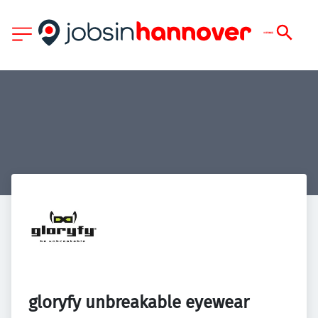
gloryfy unbreakable eyewear