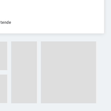
eitende