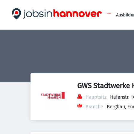
Ausbildu
GWS Stadtwerke
Hauptsitz
Hafenstr. 
Branche
Bergbau, En