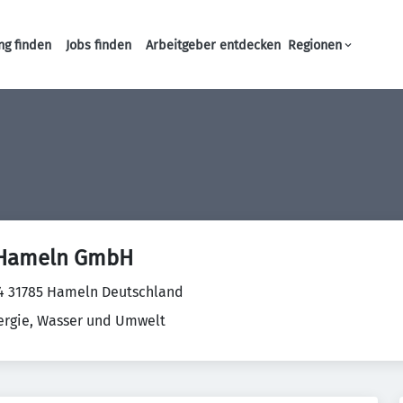
ng finden
Jobs finden
Arbeitgeber entdecken
Regionen
Haupt-Navigation
 Hameln GmbH
14 31785 Hameln Deutschland
ergie, Wasser und Umwelt