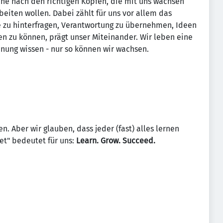
che nach den richtigen Köpfen, die mit uns wachsen
iten wollen. Dabei zählt für uns vor allem das
e zu hinterfragen, Verantwortung zu übernehmen, Ideen
n zu können, prägt unser Miteinander. Wir leben eine
nung wissen - nur so können wir wachsen.
n. Aber wir glauben, dass jeder (fast) alles lernen
et" bedeutet für uns:
Learn. Grow. Succeed.