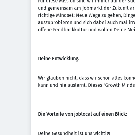
Für diese Mission sind wir immer auf der Su
und gemeinsam am Jobmarkt der Zukunft arbe
richtige Mindset: Neue Wege zu gehen, Ding
auszuprobieren und sich dabei auch mal irre
offene Feedbackkultur und wollen Deine Mei
Deine Entwicklung.
Wir glauben nicht, dass wir schon alles könne
kann und nie auslernt. Dieses "Growth Minds
Die Vorteile von joblocal auf einen Blick:
Deine Gesundheit ist uns wichtig!