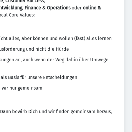
ce
,
Customer Success,
ntwicklung, Finance & Operations
oder
online &
ocal Core Values:
cht alles, aber können und wollen (fast) alles lernen
usforderung und nicht die Hürde
ösungen an, auch wenn der Weg dahin über Umwege
als Basis für unsere Entscheidungen
nd wir nur gemeinsam
 Dann bewirb Dich und wir finden gemeinsam heraus,