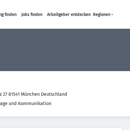
ng finden
Jobs finden
Arbeitgeber entdecken
Regionen
Haupt-Navigation
tz 27 81541 München Deutschland
lage und Kommunikation