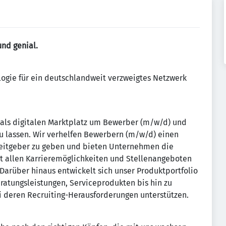
und genial.
logie für ein deutschlandweit verzweigtes Netzwerk
 als digitalen Marktplatz um Bewerber (m/w/d) und
zu lassen. Wir verhelfen Bewerbern (m/w/d) einen
beitgeber zu geben und bieten Unternehmen die
mit allen Karrieremöglichkeiten und Stellenangeboten
. Darüber hinaus entwickelt sich unser Produktportfolio
eratungsleistungen, Serviceprodukten bis hin zu
i deren Recruiting-Herausforderungen unterstützen.