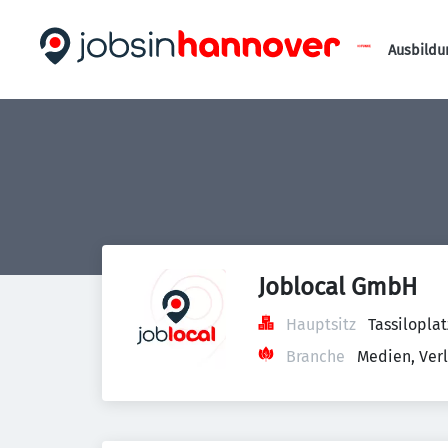
Ausbildu
Joblocal GmbH
Hauptsitz
Tassilopla
Branche
Medien, Ver