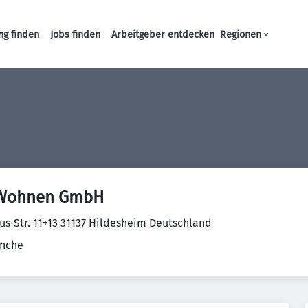
ng finden
Jobs finden
Arbeitgeber entdecken
Regionen
Haupt-Navigation
 Wohnen GmbH
us-Str. 11+13 31137 Hildesheim Deutschland
anche