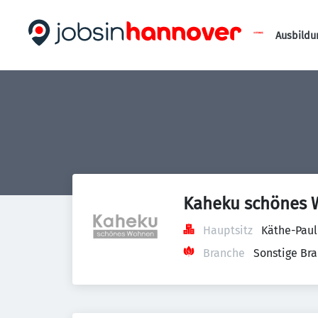
Ausbildu
Kaheku schönes
Hauptsitz
Käthe-Paul
Branche
Sonstige Br