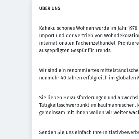
ÜBER UNS
Kaheku schönes Wohnen wurde im Jahr 1978 g
Import und der Vertrieb von Wohndekoratio
internationalen Facheinzelhandel. Profitie
ausgeprägten Gespür für Trends.
Wir sind ein renommiertes mittelständische
nunmehr 40 Jahren erfolgreich im globalen 
Sie lieben Herausforderungen und abwechslu
Tätigkeitsschwerpunkt im kaufmännischen, kr
gemeinsam mit Ihnen wollen wir weiter wac
Senden Sie uns einfach Ihre Initiativbewerb