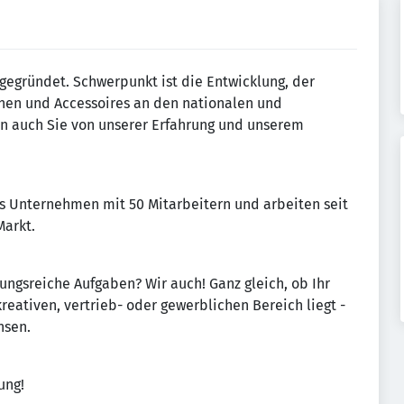
egründet. Schwerpunkt ist die Entwicklung, der
nen und Accessoires an den nationalen und
ren auch Sie von unserer Erfahrung und unserem
s Unternehmen mit 50 Mitarbeitern und arbeiten seit
Markt.
ngsreiche Aufgaben? Wir auch! Ganz gleich, ob Ihr
eativen, vertrieb- oder gewerblichen Bereich liegt -
hsen.
ung!