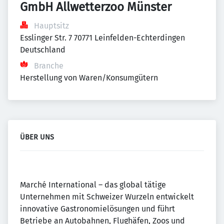
GmbH Allwetterzoo Münster
Hauptsitz
Esslinger Str. 7 70771 Leinfelden-Echterdingen 
Deutschland
Branche
Herstellung von Waren/Konsumgütern
ÜBER UNS
Marché International – das global tätige
Unternehmen mit Schweizer Wurzeln entwickelt
innovative Gastronomielösungen und führt
Betriebe an Autobahnen, Flughäfen, Zoos und