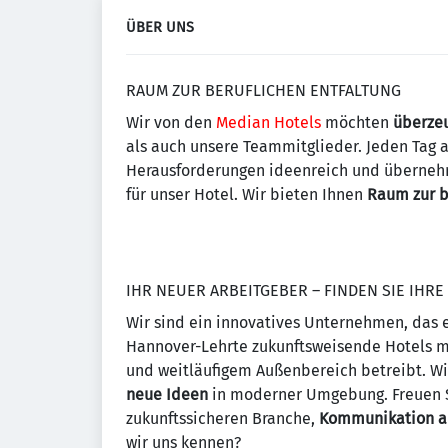
ÜBER UNS
RAUM ZUR BERUFLICHEN ENTFALTUNG
Wir von den
Median Hotels
möchten
überzeu
als auch unsere Teammitglieder. Jeden Tag 
Herausforderungen ideenreich und übernehm
für unser Hotel. Wir bieten Ihnen
Raum zur b
IHR NEUER ARBEITGEBER – FINDEN SIE IHR
Wir sind ein innovatives Unternehmen, das 
Hannover-Lehrte zukunftsweisende Hotels m
und weitläufigem Außenbereich betreibt. W
neue Ideen
in moderner Umgebung. Freuen Si
zukunftssicheren Branche,
Kommunikation a
wir uns kennen?