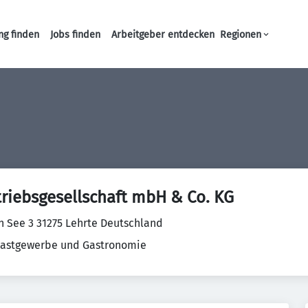
ng finden
Jobs finden
Arbeitgeber entdecken
Regionen
Haupt-Navigation
riebsgesellschaft mbH & Co. KG
 See 3 31275 Lehrte Deutschland
Gastgewerbe und Gastronomie