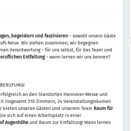
gen, begeistern und faszinieren
– sowohl unsere Gäste
aufs Neue. Wir stehen zusammen, wir begegnen
en Verantwortung – für uns selbst, für das Team und
eruflichen Entfaltung
– wann lernen wir uns kennen?
E BERUFUNG!
erfolgreich an den Standorten Hannover-Messe und
it insgesamt 310 Zimmern, 24 Veranstaltungsräumen
ir bieten unseren Gästen und unserem Team
Raum für
e sich auf einen Arbeitsplatz in einer
uf Augenhöhe
und Raum zur Entfaltung! Wann lernen