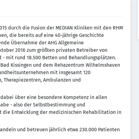
2015 durch die Fusion der MEDIAN Kliniken mit den RHM
n, die bereits auf eine 40-jährige Geschichte
eßende Übernahme der AHG Allgemeine
ktober 2016 zum größten privaten Betreiber von
d - mit rund 18.500 Betten und Behandlungsplätzen.
k Bad Kissingen und dem Rehazentrum Wilhelmshaven
undheitsunternehmen mit insgesamt 120
rn, Therapiezentren, Ambulanzen und
gt dabei über eine besondere Kompetenz in allen
habe - also der Selbstbestimmung und
t die Entwicklung der medizinischen Rehabilitation in
handeln und betreuen jährlich etwa 230.000 Patienten