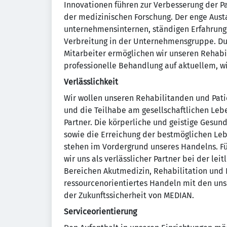
Innovationen führen zur Verbesserung der Pa
der medizinischen Forschung. Der enge Aust
unternehmensinternen, ständigen Erfahrung
Verbreitung in der Unternehmensgruppe. Dur
Mitarbeiter ermöglichen wir unseren Rehab
professionelle Behandlung auf aktuellem, w
Verlässlichkeit
Wir wollen unseren Rehabilitanden und Pati
und die Teilhabe am gesellschaftlichen Lebe
Partner. Die körperliche und geistige Gesun
sowie die Erreichung der bestmöglichen Leb
stehen im Vordergrund unseres Handelns. Fü
wir uns als verlässlicher Partner bei der le
Bereichen Akutmedizin, Rehabilitation und 
ressourcenorientiertes Handeln mit den uns
der Zukunftssicherheit von MEDIAN.
Serviceorientierung