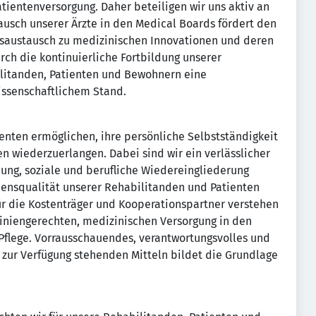
tientenversorgung. Daher beteiligen wir uns aktiv an
ausch unserer Ärzte in den Medical Boards fördert den
saustausch zu medizinischen Innovationen und deren
ch die kontinuierliche Fortbildung unserer
ilitanden, Patienten und Bewohnern eine
issenschaftlichem Stand.
enten ermöglichen, ihre persönliche Selbstständigkeit
n wiederzuerlangen. Dabei sind wir ein verlässlicher
dung, soziale und berufliche Wiedereingliederung
ensqualität unserer Rehabilitanden und Patienten
r die Kostenträger und Kooperationspartner verstehen
itliniengerechten, medizinischen Versorgung in den
Pflege. Vorrausschauendes, verantwortungsvolles und
 zur Verfügung stehenden Mitteln bildet die Grundlage