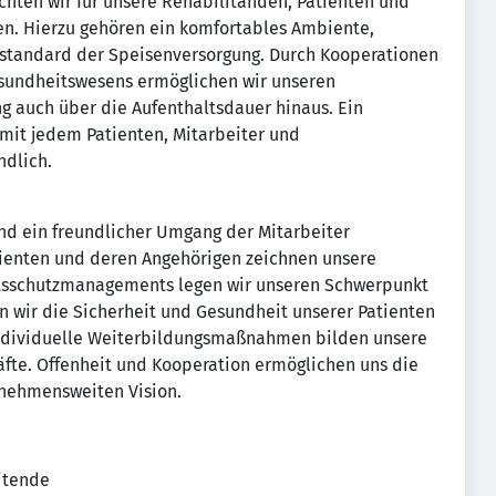
chten wir für unsere Rehabilitanden, Patienten und
n. Hierzu gehören ein komfortables Ambiente,
sstandard der Speisenversorgung. Durch Kooperationen
esundheitswesens ermöglichen wir unseren
g auch über die Aufenthaltsdauer hinaus. Ein
mit jedem Patienten, Mitarbeiter und
ndlich.
 und ein freundlicher Umgang der Mitarbeiter
ienten und deren Angehörigen zeichnen unsere
tsschutzmanagements legen wir unseren Schwerpunkt
 wir die Sicherheit und Gesundheit unserer Patienten
 individuelle Weiterbildungsmaßnahmen bilden unsere
räfte. Offenheit und Kooperation ermöglichen uns die
nehmensweiten Vision.
eitende