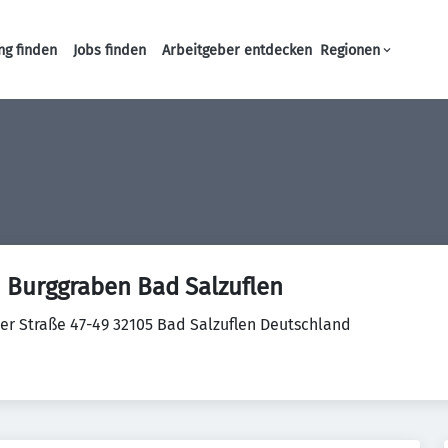
ng finden
Jobs finden
Arbeitgeber entdecken
Regionen
Haupt-Navigation
 Burggraben Bad Salzuflen
oer Straße 47-49 32105 Bad Salzuflen Deutschland