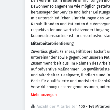
Den Aufenthalt in unseren Einrichtungen mö
Bewohner so angenehm wie möglich gestalte
herausragender Service und hoher Leistung
mit unterschiedlichen Einrichtungen des G
Rehabilitanden und Patienten die Versorgun
respektvoller und wertschätzender Umgang 
Kooperationspartner ist für uns selbstverstä
Mitarbeiterorientierung
Zuverlässigkeit, Fairness, Hilfsbereitschaft
untereinander sowie gegenüber unseren Pat
Zusammenarbeit aus. Im Rahmen des Arbei
auf präventive Maßnahmen. So gewährleisten
und Mitarbeiter. Geeignete, fundierte und
Basis für qualifizierte und motivierte Fachk
Verwirklichung unserer gemeinsamen, unter
Mehr anzeigen
Anzahl der Mitarbeiter
100 - 149 Mitarb