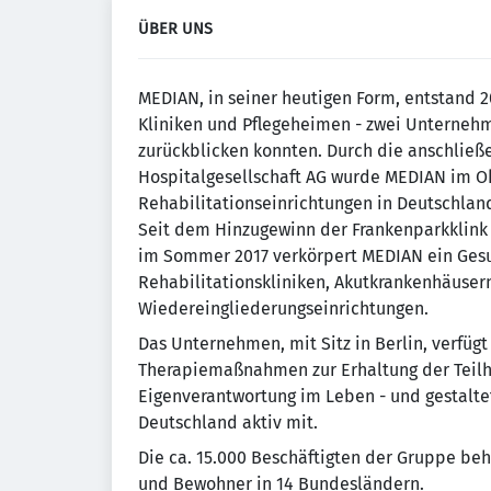
ÜBER UNS
MEDIAN, in seiner heutigen Form, entstand 
Kliniken und Pflegeheimen - zwei Unternehme
zurückblicken konnten. Durch die anschli
Hospitalgesellschaft AG wurde MEDIAN im O
Rehabilitationseinrichtungen in Deutschlan
Seit dem Hinzugewinn der Frankenparkklin
im Sommer 2017 verkörpert MEDIAN ein Ges
Rehabilitationskliniken, Akutkrankenhäuse
Wiedereingliederungseinrichtungen.
Das Unternehmen, mit Sitz in Berlin, verfü
Therapiemaßnahmen zur Erhaltung der Teil
Eigenverantwortung im Leben - und gestalte
Deutschland aktiv mit.
Die ca. 15.000 Beschäftigten der Gruppe be
und Bewohner in 14 Bundesländern.