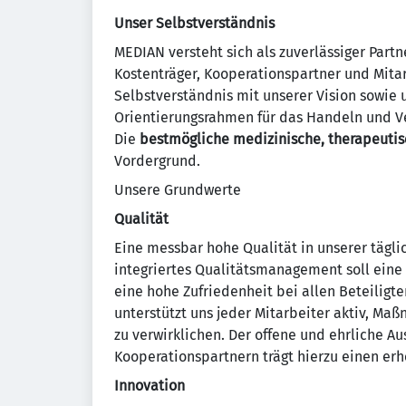
Unser Selbstverständnis
MEDIAN versteht sich als zuverlässiger Part
Kostenträger, Kooperationspartner und Mita
Selbstverständnis mit unserer Vision sowie 
Orientierungsrahmen für das Handeln und Ve
Die
bestmögliche medizinische, therapeutis
Vordergrund.
Unsere Grundwerte
Qualität
Eine messbar hohe Qualität in unserer täglic
integriertes Qualitätsmanagement soll eine
eine hohe Zufriedenheit bei allen Beteiligt
unterstützt uns jeder Mitarbeiter aktiv, Ma
zu verwirklichen. Der offene und ehrliche A
Kooperationspartnern trägt hierzu einen erhe
Innovation