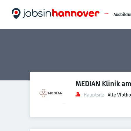
Ausbildu
MEDIAN Klinik am
Hauptsitz
Alte Vloth