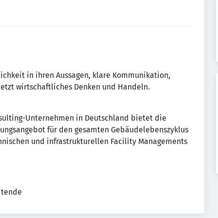
ichkeit in ihren Aussagen, klare Kommunikation,
letzt wirtschaftliches Denken und Handeln.
sulting-Unternehmen in Deutschland bietet die
stungsangebot für den gesamten Gebäudelebenszyklus
hnischen und infrastrukturellen Facility Managements
eitende