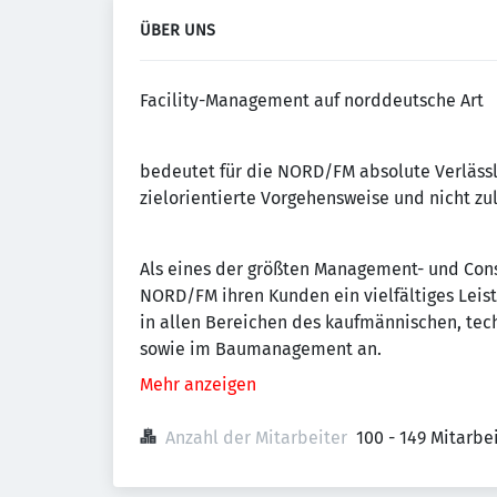
ÜBER UNS
Facility-Management auf norddeutsche Art
bedeutet für die NORD/FM absolute Verlässl
zielorientierte Vorgehensweise und nicht zu
Als eines der größten Management- und Con
NORD/FM ihren Kunden ein vielfältiges Lei
in allen Bereichen des kaufmännischen, tec
sowie im Baumanagement an.
Mehr anzeigen
Anzahl der Mitarbeiter
100 - 149 Mitarb