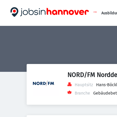
Ausbildu
NORD/FM Norddeu
Hauptsitz
Hans-Böckl
Branche
Gebäudebetr