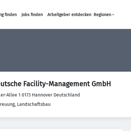
ng finden
Jobs finden
Arbeitgeber entdecken
Regionen
Haupt-Navigation
tsche Facility-Management GmbH
er-Allee 1 0173 Hannover Deutschland
euung, Landschaftsbau