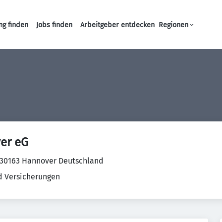
ng finden
Jobs finden
Arbeitgeber entdecken
Regionen
Haupt-Navigation
er eG
1 30163 Hannover Deutschland
d Versicherungen