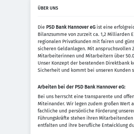
ÜBER UNS
Die
PSD Bank Hannover eG
ist eine erfolgre
Bilanzsumme von zurzeit ca. 1,2 Milliarden E
regionalen Privatkunden mit fairen und güns
sicheren Geldanlagen. Mit anspruchsvollen 
Mitarbeiterinnen und Mitarbeitern über 50.
Unser Konzept der beratenden Direktbank ko
Sicherheit und kommt bei unseren Kunden s
Arbeiten bei der PSD Bank Hannover eG:
Bei uns herrscht eine transparente und off
Miteinander. Wir legen zudem großen Wert 
fachliche und persönliche Förderung unsere
Führungskräfte stehen ihren Mitarbeitenden z
entfalten und ihre berufliche Entwicklung d