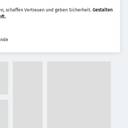
en, schaffen Vertrauen und geben Sicherheit.
Gestalten
ft.
ende