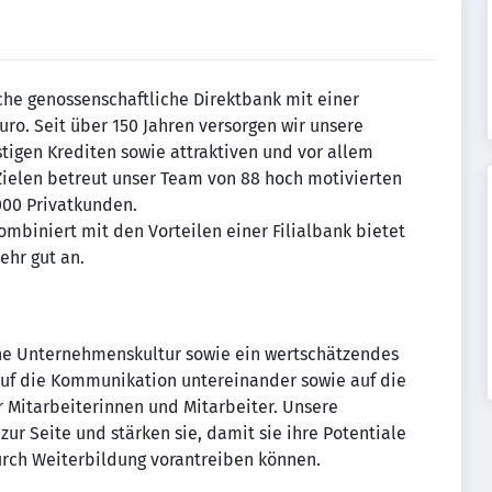
iche genossenschaftliche Direktbank mit einer
uro. Seit über 150 Jahren versorgen wir unsere
tigen Krediten sowie attraktiven und vor allem
Zielen betreut unser Team von 88 hoch motivierten
000 Privatkunden.
mbiniert mit den Vorteilen einer Filialbank bietet
ehr gut an.
ene Unternehmenskultur sowie ein wertschätzendes
auf die Kommunikation untereinander sowie auf die
r Mitarbeiterinnen und Mitarbeiter. Unsere
ur Seite und stärken sie, damit sie ihre Potentiale
urch Weiterbildung vorantreiben können.