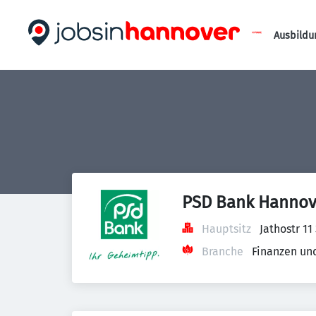
Ausbildu
PSD Bank Hannov
Hauptsitz
Jathostr 1
Branche
Finanzen un