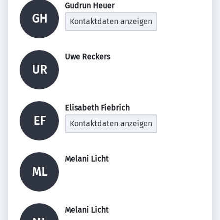
Gudrun Heuer 
GH
Kontaktdaten anzeigen
Uwe Reckers 
UR
Elisabeth Fiebrich 
EF
Kontaktdaten anzeigen
Melani Licht 
ML
Melani Licht 