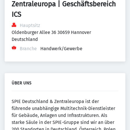
Zentraleuropa | Geschäftsbereich 
ICS
Hauptsitz
Oldenburger Allee 36 30659 Hannover 
Deutschland
Branche
Handwerk/Gewerbe
ÜBER UNS
SPIE Deutschland & Zentraleuropa ist der
führende unabhängige Multitechnik-Dienstleister
für Gebäude, Anlagen und Infrastrukturen. Als
starke Säule in der SPIE-Gruppe sind wir an über
200 Standorten in Deutschland, Österreich, Polen,