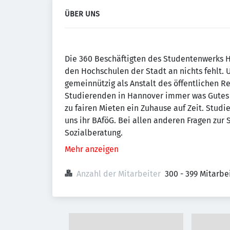
ÜBER UNS
Die 360 Beschäftigten des Studentenwerks H
den Hochschulen der Stadt an nichts fehlt. U
gemeinnützig als Anstalt des öffentlichen Re
Studierenden in Hannover immer was Gutes 
zu fairen Mieten ein Zuhause auf Zeit. Stud
uns ihr BAföG. Bei allen anderen Fragen zur
Sozialberatung.
Mehr anzeigen
Anzahl der Mitarbeiter
300 - 399 Mitarb