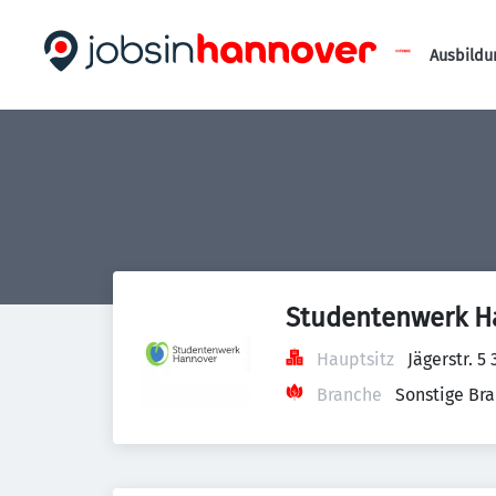
Ausbildu
Studentenwerk H
Hauptsitz
Jägerstr. 
Branche
Sonstige Br