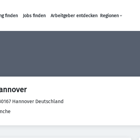
ng finden
Jobs finden
Arbeitgeber entdecken
Regionen
Haupt-Navigation
annover
5 30167 Hannover Deutschland
anche