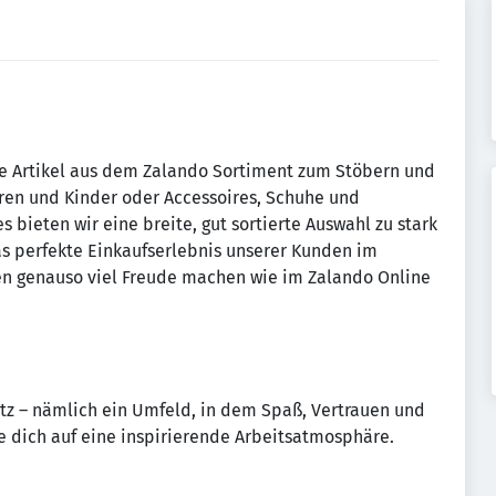
ge Artikel aus dem Zalando Sortiment zum Stöbern und
ren und Kinder oder Accessoires, Schuhe und
es bieten wir eine breite, gut sortierte Auswahl zu stark
as perfekte Einkaufserlebnis unserer Kunden im
en genauso viel Freude machen wie im Zalando Online
atz – nämlich ein Umfeld, in dem Spaß, Vertrauen und
e dich auf eine inspirierende Arbeitsatmosphäre.