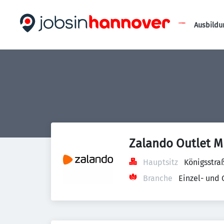
Ausbildu
Zalando Outlet M
Hauptsitz
Königsstra
Branche
Einzel- und