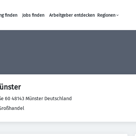
ng finden
Jobs finden
Arbeitgeber entdecken
Regionen
Haupt-Navigation
ünster
ße 60 48143 Münster Deutschland
 Großhandel